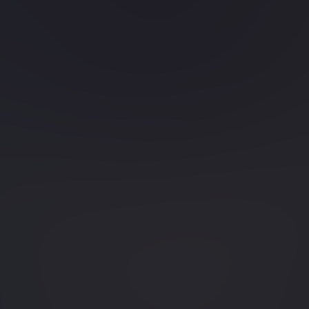
Blog
Zertifizierungen im
Softwaretest: Baustein für eine
erfolgreiche Karriere
Mehr erfahren