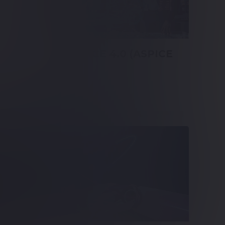
Blog
Automotive SPICE 4.0 (ASPICE
4.0)
Mehr erfahren
Blog