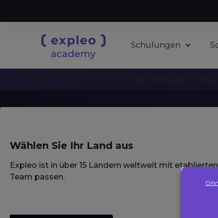
Schulungen
S
NEU ANGEBOT: ISTQB
Wählen Sie Ihr Land aus
Blog-Art
Expleo ist in über 15 Ländern weltweit mit etablierte
Team passen.
Ohn