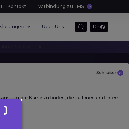
Kontakt
Verbindung zu LMS
slösungen
Über Uns
DE
fahren Sie mehr
Schließen
 aus, um die Kurse zu finden, die zu Ihnen und Ihrem