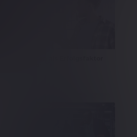
Blog
Praxiswissen als Erfolgsfaktor
Mehr erfahren