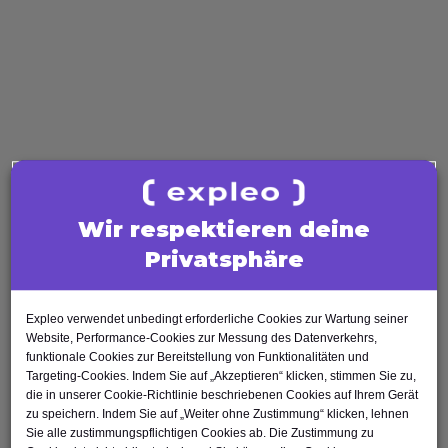
Kontaktieren Sie uns
Verwandte
Alle
Blogartikel
Wir respektieren deine
Blogartikel
anzeigen
Privatsphäre
Expleo verwendet unbedingt erforderliche Cookies zur Wartung seiner
Website, Performance-Cookies zur Messung des Datenverkehrs,
funktionale Cookies zur Bereitstellung von Funktionalitäten und
Targeting-Cookies. Indem Sie auf „Akzeptieren“ klicken, stimmen Sie zu,
die in unserer Cookie-Richtlinie beschriebenen Cookies auf Ihrem Gerät
zu speichern. Indem Sie auf „Weiter ohne Zustimmung“ klicken, lehnen
Blog
Sie alle zustimmungspflichtigen Cookies ab. Die Zustimmung zu