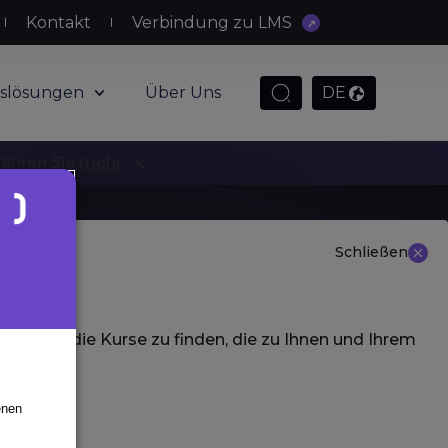
Kontakt
Verbindung zu LMS
slösungen
Über Uns
DE
fahren Sie mehr
Schließen
 aus, um die Kurse zu finden, die zu Ihnen und Ihrem
enen