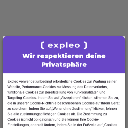
Agile Tester
AI Tester
Business Analysis
Business Analyst
Product Owner
Requirements Engineer
Software Engineering
Wir respektieren deine
Software Architect
Privatsphäre
Software Developer
Scrum Master
Expleo verwendet unbedingt erforderliche Cookies zur Wartung seiner
Agile Tester
Website, Performance-Cookies zur Messung des Datenverkehrs,
funktionale Cookies zur Bereitstellung von Funktionalitäten und
Test Automation Engineer
Targeting-Cookies. Indem Sie auf „Akzeptieren“ klicken, stimmen Sie zu,
die in unserer Cookie-Richtlinie beschriebenen Cookies auf Ihrem Gerät
zu speichern. Indem Sie auf „Weiter ohne Zustimmung“ klicken, lehnen
Sie alle zustimmungspflichtigen Cookies ab. Die Zustimmung zu
Cookies ist nicht obligatorisch und Sie können Ihre Cookie-
Einstellungen jederzeit ändern, indem Sie in der Fußzeile auf „Cookies