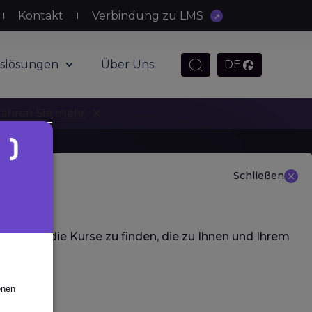
Kontakt
Verbindung zu LMS
slösungen
Über Uns
DE
fahren Sie mehr
Schließen
 aus, um die Kurse zu finden, die zu Ihnen und Ihrem
odes
enen